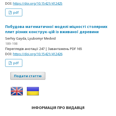
DOI:
https://doi.org/10.15421/412425
pdf
Побудова математичної моделі міцності столярних
плит різних конструк-цій із вживаної деревини
Serhiy Gayda, Lyubomyr Medvid
189-198
Переглядів анотації 247 | Завантажень PDF 165
DOI:
https://doi.org/10.15421/412426
pdf
Подати статтю
ІНФОРМАЦІЯ ПРО ВИДАВЦЯ