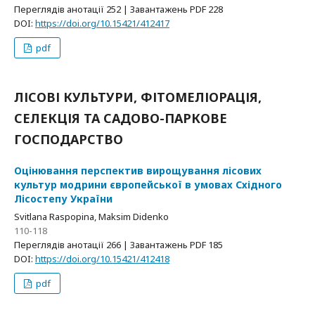
Переглядів анотації 252 | Завантажень PDF 228
DOI:
https://doi.org/10.15421/412417
pdf
ЛІСОВІ КУЛЬТУРИ, ФІТОМЕЛІОРАЦІЯ,
СЕЛЕКЦІЯ ТА САДОВО-ПАРКОВЕ
ГОСПОДАРСТВО
Оцінювання перспектив вирощування лісових
культур модрини європейської в умовах Східного
Лісостепу України
Svitlana Raspopina, Maksim Didenko
110-118
Переглядів анотації 266 | Завантажень PDF 185
DOI:
https://doi.org/10.15421/412418
pdf