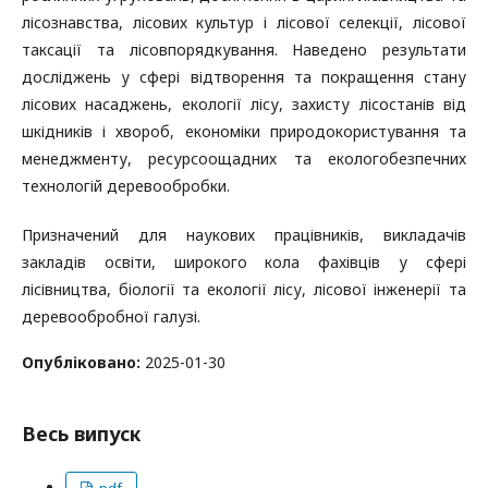
лісознавства, лісових культур і лісової селекції, лісової
таксації та лісовпорядкування. Наведено результати
досліджень у сфері відтворення та покращення стану
лісових насаджень, екології лісу, захисту лісостанів від
шкідників і хвороб, економіки природокористування та
менеджменту, ресурсоощадних та екологобезпечних
технологій деревообробки.
Призначений для наукових працівників, викладачів
закладів освіти, широкого кола фахівців у сфері
лісівництва, біології та екології лісу, лісової інженерії та
деревообробної галузі.
Опубліковано:
2025-01-30
Весь випуск