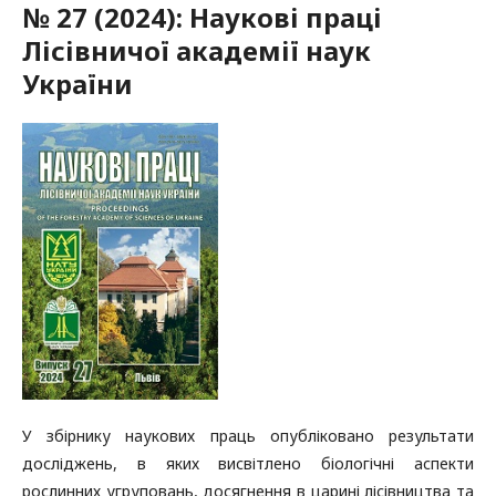
№ 27 (2024): Наукові праці
Лісівничої академії наук
України
У збірнику наукових праць опубліковано результати
досліджень, в яких висвітлено біологічні аспекти
рослинних угруповань, досягнення в царині лісівництва та