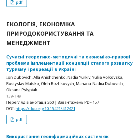
pdf
ЕКОЛОГІЯ, ЕКОНОМІКА
ПРИРОДОКОРИСТУВАННЯ ТА
МЕНЕДЖМЕНТ
Сучасні теоретико-методичні та економіко-правові
проблеми імплементації концепції сталого розвитку
туризму і рекреації в Україні
Ion Dubovich, Alla Anishchenko, Nadia Yurkiv, Yuliia Volkovska,
Rostyslav Matsko, Oleh Rozhkovych, Mariana-Nadiia Dubovich,
Oksana Pylypiak
139-149
Переглядів анотації 260 | Завантажень PDF 157
DOI:
https://doi.org/10.15421/412421
pdf
Використання геоінформаційних систем як