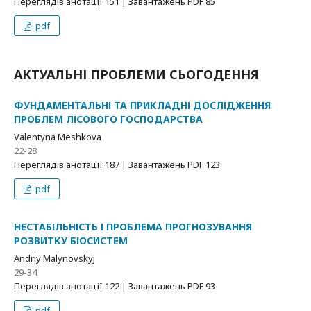
Переглядів анотації 151 | Завантажень PDF 85
pdf
АКТУАЛЬНІ ПРОБЛЕМИ СЬОГОДЕННЯ
ФУНДАМЕНТАЛЬНІ ТА ПРИКЛАДНІ ДОСЛІДЖЕННЯ
ПРОБЛЕМ ЛІСОВОГО ГОСПОДАРСТВА
Valentyna Meshkova
22-28
Переглядів анотації 187 | Завантажень PDF 123
pdf
НЕСТАБІЛЬНІСТЬ І ПРОБЛЕМА ПРОГНОЗУВАННЯ
РОЗВИТКУ БІОСИСТЕМ
Andriy Malynovskyj
29-34
Переглядів анотації 122 | Завантажень PDF 93
pdf