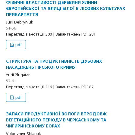
ФІЗИЧНІ ВЛАСТИВОСТІ ДЕРЕВИНИ ЯЛИНИ
ЄВРОПЕЙСЬКОЇ ТА ЯЛИЦІ БІЛОЇ В ЛІСОВИХ КУЛЬТУРАХ
ПРИКАРПАТТЯ
Iurii Debryniuk
51-56
Переглядів анотації 300 | Завантажень PDF 281
pdf
СТРУКТУРА ТА ПРОДУКТИВНІСТЬ ДУБОВИХ
НАСАДЖЕНЬ ГІРСЬКОГО КРИМУ
Yurii Plugatar
57-61
Переглядів анотації 116 | Завантажень PDF 87
pdf
ЗАПАСИ ПРОДУКТИВНОЇ ВОЛОГИ ВПРОДОВЖ
ВЕГЕТАЦІЙНОГО ПЕРІОДУ В ЧЕРКАСЬКОМУ ТА
ЧИГИРИНСЬКОМУ БОРАХ
Volodymyr Shlapak