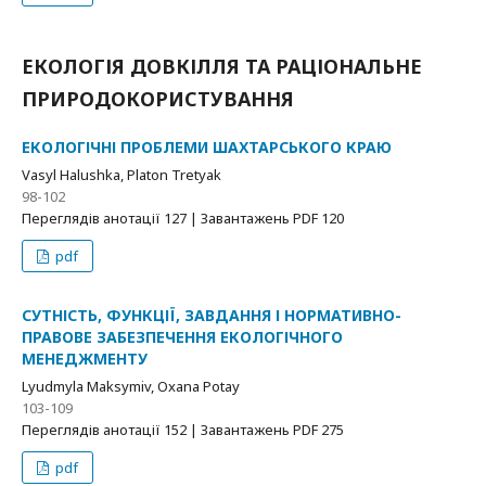
ЕКОЛОГІЯ ДОВКІЛЛЯ ТА РАЦІОНАЛЬНЕ
ПРИРОДОКОРИСТУВАННЯ
ЕКОЛОГІЧНІ ПРОБЛЕМИ ШАХТАРСЬКОГО КРАЮ
Vasyl Halushka, Platon Tretyak
98-102
Переглядів анотації 127 | Завантажень PDF 120
pdf
СУТНІСТЬ, ФУНКЦІЇ, ЗАВДАННЯ І НОРМАТИВНО-
ПРАВОВЕ ЗАБЕЗПЕЧЕННЯ ЕКОЛОГІЧНОГО
МЕНЕДЖМЕНТУ
Lyudmyla Maksymiv, Oxana Potay
103-109
Переглядів анотації 152 | Завантажень PDF 275
pdf