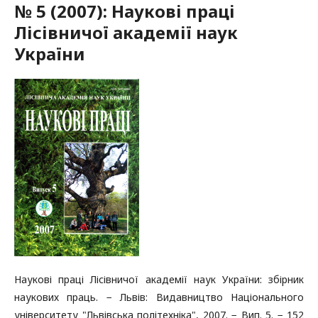
№ 5 (2007): Наукові праці
Лісівничої академії наук
України
Наукові праці Лісівничої академії наук України: збірник
наукових праць. − Львів: Видавництво Національного
університету "Львівська політехніка", 2007. − Вип. 5. − 152