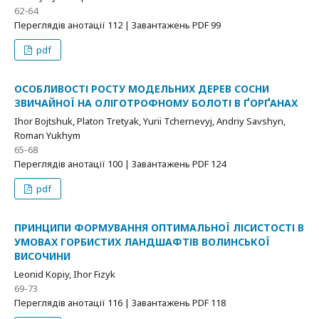
62-64
Переглядів анотації 112 | Завантажень PDF 99
pdf
ОСОБЛИВОСТІ РОСТУ МОДЕЛЬНИХ ДЕРЕВ СОСНИ
ЗВИЧАЙНОЇ НА ОЛІГОТРОФНОМУ БОЛОТІ В ҐОРҐАНАХ
Ihor Bojtshuk, Platon Tretyak, Yurii Tchernevyj, Andriy Savshyn,
Roman Yukhym
65-68
Переглядів анотації 100 | Завантажень PDF 124
pdf
ПРИНЦИПИ ФОРМУВАННЯ ОПТИМАЛЬНОЇ ЛІСИСТОСТІ В
УМОВАХ ГОРБИСТИХ ЛАНДШАФТІВ ВОЛИНСЬКОЇ
ВИСОЧИНИ
Leonid Kopiy, Ihor Fizyk
69-73
Переглядів анотації 116 | Завантажень PDF 118