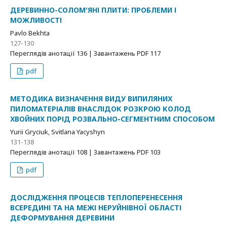
ДЕРЕВИННО-СОЛОМ'ЯНІ ПЛИТИ: ПРОБЛЕМИ І
МОЖЛИВОСТІ
Pavlo Bekhta
127-130
Переглядів анотації 136 | Завантажень PDF 117
pdf
МЕТОДИКА ВИЗНАЧЕННЯ ВИДУ ВИПИЛЯНИХ
ПИЛОМАТЕРІАЛІВ ВНАСЛІДОК РОЗКРОЮ КОЛОД
ХВОЙНИХ ПОРІД РОЗВАЛЬНО-СЕГМЕНТНИМ СПОСОБОМ
Yurii Grycіuk, Svitlana Yacyshyn
131-138
Переглядів анотації 108 | Завантажень PDF 103
pdf
ДОСЛІДЖЕННЯ ПРОЦЕСІВ ТЕПЛОПЕРЕНЕСЕННЯ
ВСЕРЕДИНІ ТА НА МЕЖІ НЕРУЙНІВНОЇ ОБЛАСТІ
ДЕФОРМУВАННЯ ДЕРЕВИНИ