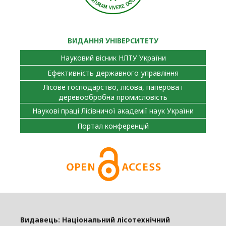
ВИДАННЯ УНІВЕРСИТЕТУ
Науковий вісник НЛТУ України
Ефективність державного управління
Лісове господарство, лісова, паперова і
деревообробна промисловість
Наукові праці Лісівничої академії наук України
Портал конференцій
Видавець: Національний лісотехнічний