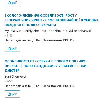
pdf
ЕКОЛОГО-ЛІСІВНИЧІ ОСОБЛИВОСТІ РОСТУ
ГЕОГРАФІЧНИХ КУЛЬТУР СОСНИ ЗВИЧАЙНОЇ В УМОВАХ
ЗАХІДНОГО ПОЛІССЯ УКРАЇНИ
Mykola Guz', Serhiy Zhmurko, Ihor Zhmurko, Yulian Kahanyak
41-46
Переглядів анотації 162 | Завантажень PDF 117
pdf
ОСОБЛИВОСТІ СТРУКТУРИ ЛІСОВОГО ПОКРИВУ
НИЗЬКОГІРНОГО ЛАНДШАФТУ У БАСЕЙНІ РІЧКИ
ДНІСТЕР
Yurii Chernevyj
47-50
Переглядів анотації 120 | Завантажень PDF 132
pdf