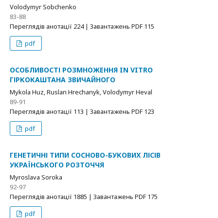
Volodymyr Sobchenko
83-88
Переглядів анотації 224 | Завантажень PDF 115
pdf
ОСОБЛИВОСТІ РОЗМНОЖЕННЯ IN VITRO
ГІРКОКАШТАНА ЗВИЧАЙНОГО
Mykola Huz, Ruslan Hrechanyk, Volodymyr Heval
89-91
Переглядів анотації 113 | Завантажень PDF 123
pdf
ГЕНЕТИЧНІ ТИПИ СОСНОВО-БУКОВИХ ЛІСІВ
УКРАЇНСЬКОГО РОЗТОЧЧЯ
Myroslava Soroka
92-97
Переглядів анотації 1885 | Завантажень PDF 175
pdf