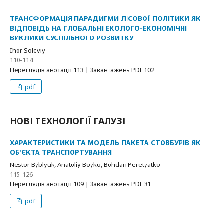
ТРАНСФОРМАЦІЯ ПАРАДИГМИ ЛІСОВОЇ ПОЛІТИКИ ЯК
ВІДПОВІДЬ НА ГЛОБАЛЬНІ ЕКОЛОГО-ЕКОНОМІЧНІ
ВИКЛИКИ СУСПІЛЬНОГО РОЗВИТКУ
Ihor Soloviy
110-114
Переглядів анотації 113 | Завантажень PDF 102
pdf
НОВІ ТЕХНОЛОГІЇ ГАЛУЗІ
ХАРАКТЕРИСТИКИ ТА МОДЕЛЬ ПАКЕТА СТОВБУРІВ ЯК
ОБ'ЄКТА ТРАНСПОРТУВАННЯ
Nestor Byblyuk, Anatoliy Boyko, Bohdan Peretyatko
115-126
Переглядів анотації 109 | Завантажень PDF 81
pdf