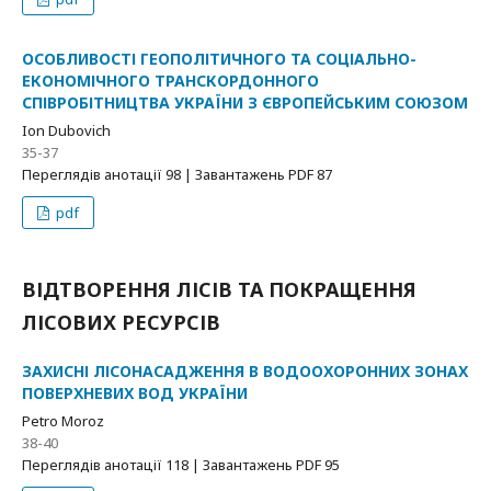
ОСОБЛИВОСТІ ГЕОПОЛІТИЧНОГО ТА СОЦІАЛЬНО-
ЕКОНОМІЧНОГО ТРАНСКОРДОННОГО
СПІВРОБІТНИЦТВА УКРАЇНИ З ЄВРОПЕЙСЬКИМ СОЮЗОМ
Ion Dubovich
35-37
Переглядів анотації 98 | Завантажень PDF 87
pdf
ВІДТВОРЕННЯ ЛІСІВ ТА ПОКРАЩЕННЯ
ЛІСОВИХ РЕСУРСІВ
ЗАХИСНІ ЛІСОНАСАДЖЕННЯ В ВОДООХОРОННИХ ЗОНАХ
ПОВЕРХНЕВИХ ВОД УКРАЇНИ
Petro Moroz
38-40
Переглядів анотації 118 | Завантажень PDF 95